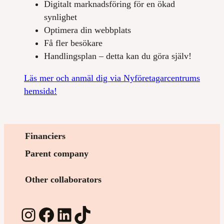
Digitalt marknadsföring för en ökad
synlighet
Optimera din webbplats
Få fler besökare
Handlingsplan – detta kan du göra själv!
Läs mer och anmäl dig via Nyföretagarcentrums
hemsida!
Financiers
Parent company
Other collaborators
Instagram
Facebook
LinkedIn
TikTok