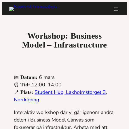
Skip
to
content
Workshop: Business
Model – Infrastructure
📅
6 mars
Datum:
⏰
12:00–14:00
Tid:
📍
Student Hub, Laxholmstorget 3,
Plats:
Norrköping
Interaktiv workshop där vi går igenom andra
delen i Business Model Canvas som
fokuserar på infrastruktur. Arbeta med att