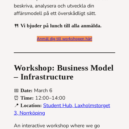
beskriva, analysera och utveckla din
affärsmodell på ett överskådligt sätt.
🍴 Vi bjuder på lunch till alla anmälda.
Anmäl dig till workshopen här!
Workshop: Business Model
– Infrastructure
📅
March 6
Date:
⏰
12:00–14:00
Time:
📍
Student Hub, Laxholmstorget
Location:
3, Norrköping
An interactive workshop where we go